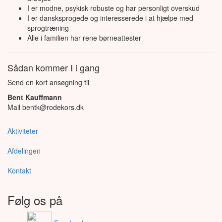
I er modne, psykisk robuste og har personligt overskud
I er dansksprogede og interesserede i at hjælpe med
sprogtræning
Alle i familien har rene børneattester
Sådan kommer I i gang
Send en kort ansøgning til
Bent Kauffmann
Mail bentk@rodekors.dk
Aktiviteter
Afdelingen
Kontakt
Følg os på