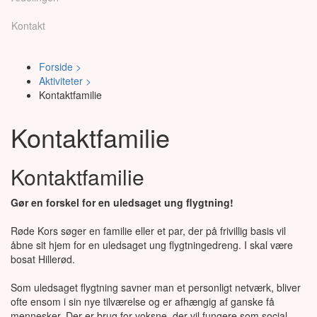
Kontakt
Forside >
Aktiviteter >
Kontaktfamilie
Kontaktfamilie
Kontaktfamilie
Gør en forskel for en uledsaget ung flygtning!
Røde Kors søger en familie eller et par, der på frivillig basis vil
åbne sit hjem for en uledsaget ung flygtningedreng. I skal være
bosat Hillerød.
Som uledsaget flygtning savner man et personligt netværk, bliver
ofte ensom i sin nye tilværelse og er afhængig af ganske få
mennesker. Der er brug for voksne, der vil fungere som social