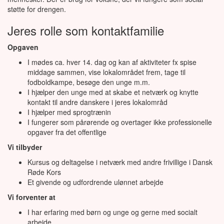
støtte for drengen.
Jeres rolle som kontaktfamilie
Opgaven
I mødes ca. hver 14. dag og kan af aktiviteter fx spise
middage sammen, vise lokalområdet frem, tage til
fodboldkampe, besøge den unge m.m.
I hjælper den unge med at skabe et netværk og knytte
kontakt til andre danskere i jeres lokalområd
I hjælper med sprogtrænin
I fungerer som pårørende og overtager ikke professionelle
opgaver fra det offentlige
Vi tilbyder
Kursus og deltagelse i netværk med andre frivillige i Dansk
Røde Kors
Et givende og udfordrende ulønnet arbejde
Vi forventer at
I har erfaring med børn og unge og gerne med socialt
arbejde