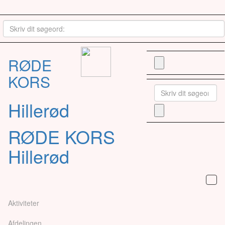
RØDE
KORS
Hillerød
RØDE KORS
Hillerød
Aktiviteter
Afdelingen