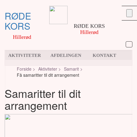
RØDE
KORS
RØDE KORS
Hillerød
Hillerød
AKTIVITETER
AFDELINGEN
KONTAKT
Forside >
Aktiviteter >
Samarit >
Få samaritter til dit arrangement
Samaritter til dit
arrangement